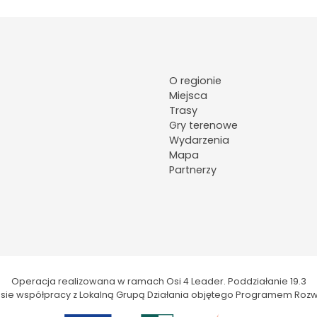
O regionie
Miejsca
Trasy
Gry terenowe
Wydarzenia
Mapa
Partnerzy
Operacja realizowana w ramach Osi 4 Leader. Poddziałanie 19.3
kresie współpracy z Lokalną Grupą Działania objętego Programem Rozw