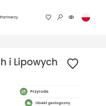
Partnerzy
ch i Lipowych
Przyroda
Obiekt geologiczny