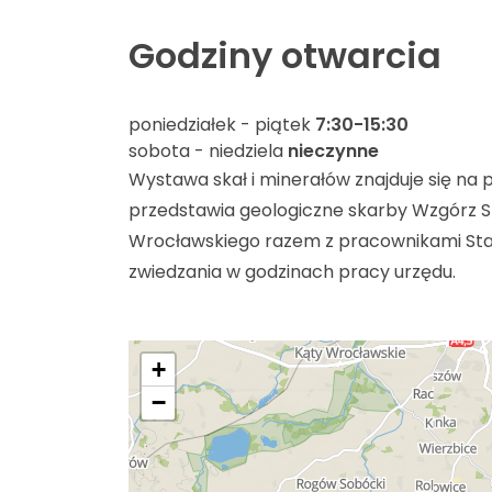
Godziny otwarcia
poniedziałek - piątek
7:30-15:30
sobota - niedziela
nieczynne
Wystawa skał i minerałów znajduje się na 
przedstawia geologiczne skarby Wzgórz Str
Wrocławskiego razem z pracownikami Star
zwiedzania w godzinach pracy urzędu.
+
−