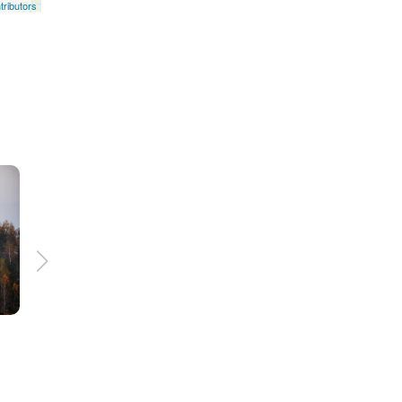
ributors