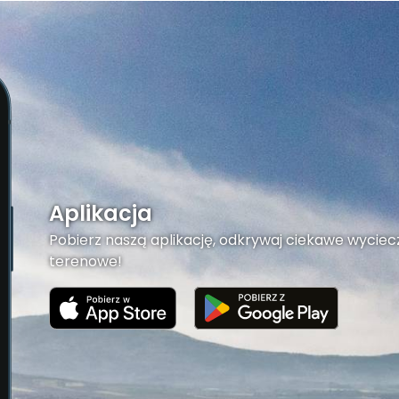
Aplikacja
Pobierz naszą aplikację, odkrywaj ciekawe wyciecz
terenowe!