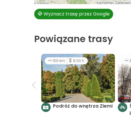
Wyznacz trasę przez Google
Powiązane trasy
156 km
8:00 h
2
Podróż do wnętrza Ziemi