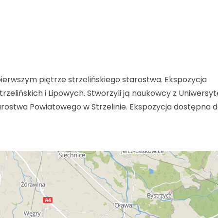
pierwszym piętrze strzelińskiego starostwa. Ekspozycja
zelińskich i Lipowych. Stworzyli ją naukowcy z Uniwersyt
ostwa Powiatowego w Strzelinie. Ekspozycja dostępna 