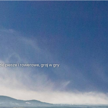
ki piesze i rowerowe, graj w gry