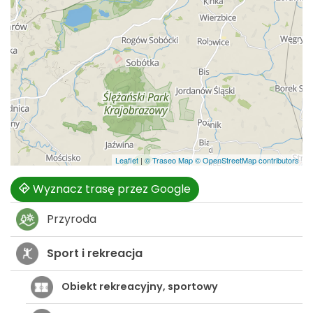
Leaflet
|
© Traseo Map
© OpenStreetMap contributors
Wyznacz trasę przez Google
Przyroda
Sport i rekreacja
Obiekt rekreacyjny, sportowy