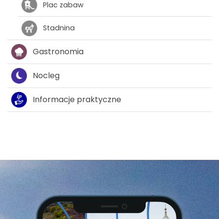
Plac zabaw
Stadnina
Gastronomia
Nocleg
Informacje praktyczne