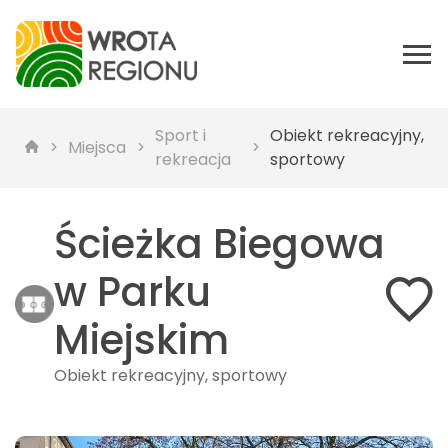
Sport i
Obiekt rekreacyjny,
Miejsca
rekreacja
sportowy
Ścieżka Biegowa
w Parku
Miejskim
Obiekt rekreacyjny, sportowy