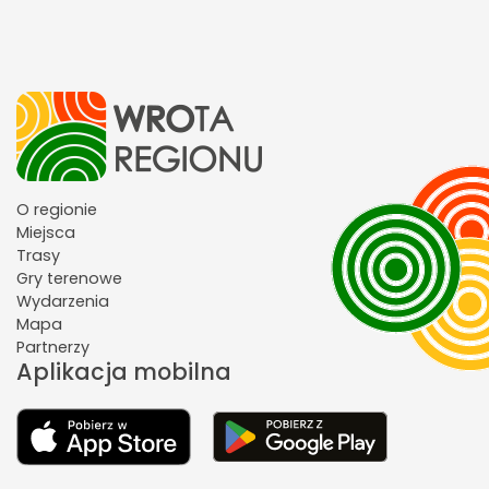
O regionie
Miejsca
Trasy
Gry terenowe
Wydarzenia
Mapa
Partnerzy
Aplikacja mobilna