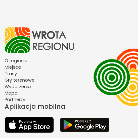
O regionie
Miejsca
Trasy
Gry terenowe
Wydarzenia
Mapa
Partnerzy
Aplikacja mobilna