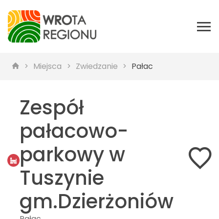
Miejsca
Zwiedzanie
Pałac
Zespół
pałacowo-
parkowy w
Tuszynie
gm.Dzierżoniów
Pałac