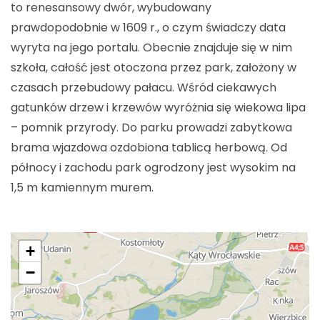
to renesansowy dwór, wybudowany
prawdopodobnie w 1609 r., o czym świadczy data
wyryta na jego portalu. Obecnie znajduje się w nim
szkoła, całość jest otoczona przez park, założony w
czasach przebudowy pałacu. Wśród ciekawych
gatunków drzew i krzewów wyróżnia się wiekowa lipa
– pomnik przyrody. Do parku prowadzi zabytkowa
brama wjazdowa ozdobiona tablicą herbową. Od
północy i zachodu park ogrodzony jest wysokim na
1,5 m kamiennym murem.
+
−