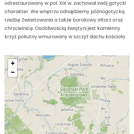
odrestaurowany w poł. XIX w. zachował swój gotycki
charakter. We wnętrzu odnajdziemy późnogotycką
rzeźbę Zwiastowania a także barokowy ołtarz oraz
chrzcielnicę. Osobliwością świątyni jest kamienny
krzyż pokutny wmurowany w szczyt dachu kościoła.
+
−