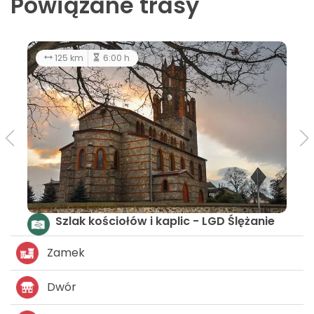
Powiązane trasy
125 km
6:00 h
Szlak kościołów i kaplic - LGD Ślężanie
Zamek
Dwór