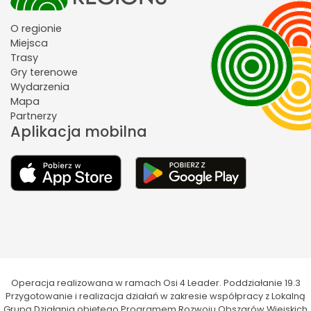
O regionie
Miejsca
Trasy
Gry terenowe
Wydarzenia
Mapa
Partnerzy
Aplikacja mobilna
Operacja realizowana w ramach Osi 4 Leader. Poddziałanie 19.3
Przygotowanie i realizacja działań w zakresie współpracy z Lokalną
Grupą Działania objętego Programem Rozwoju Obszarów Wiejskich