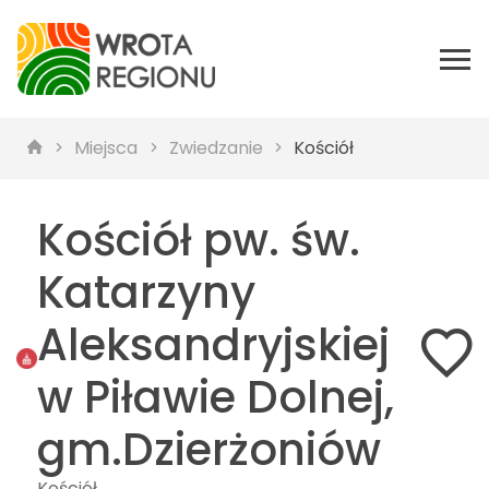
Miejsca
Zwiedzanie
Kościół
Kościół pw. św.
Katarzyny
Aleksandryjskiej
w Piławie Dolnej,
gm.Dzierżoniów
Kościół