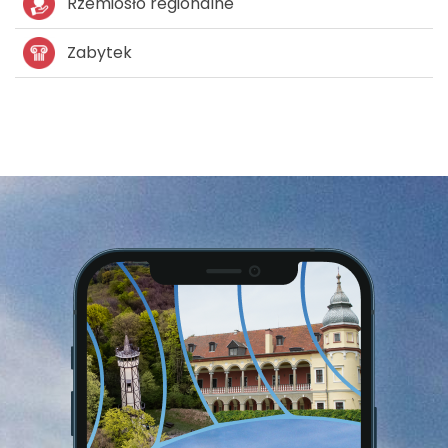
Rzemiosło regionalne
Zabytek