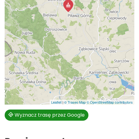
Leaflet
|
© Traseo Map
© OpenStreetMap contributors
Wyznacz trasę przez Google