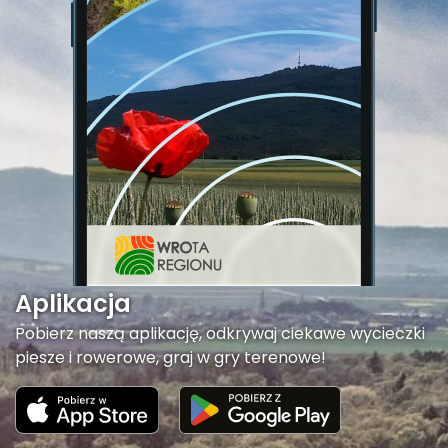
Aplikacja
Pobierz naszą aplikację, odkrywaj ciekawe wycieczki
piesze i rowerowe, graj w gry terenowe!