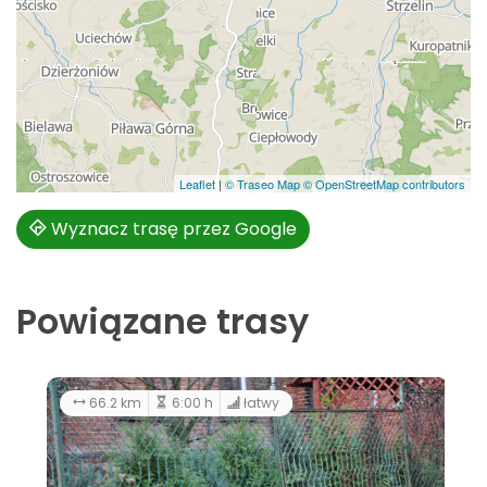
Leaflet
|
© Traseo Map
© OpenStreetMap contributors
Wyznacz trasę przez Google
Powiązane trasy
213 km
11:00 h