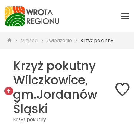
Miejsca
Zwiedzanie
Krzyż pokutny
Krzyż pokutny
Wilczkowice,
gm.Jordanów
Śląski
Krzyż pokutny