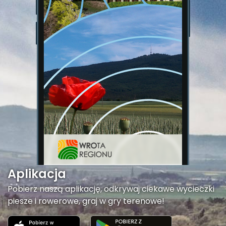
Aplikacja
Pobierz naszą aplikację, odkrywaj ciekawe wycieczki
piesze i rowerowe, graj w gry terenowe!