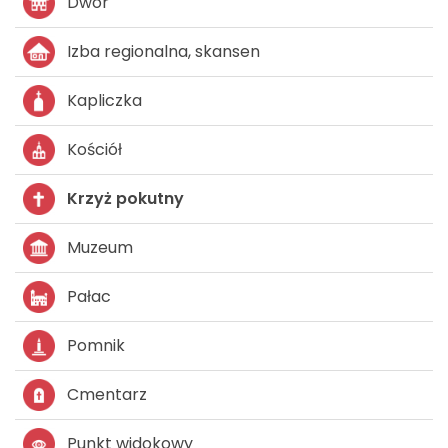
Dwór
Izba regionalna, skansen
Kapliczka
Kościół
Krzyż pokutny
Muzeum
Pałac
Pomnik
Cmentarz
Punkt widokowy