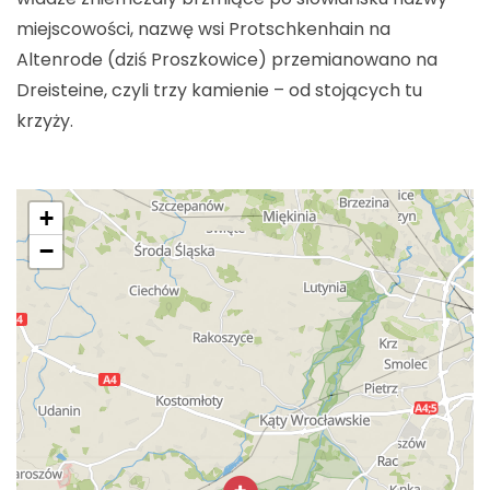
miejscowości, nazwę wsi Protschkenhain na
Altenrode (dziś Proszkowice) przemianowano na
Dreisteine, czyli trzy kamienie – od stojących tu
krzyży.
+
−