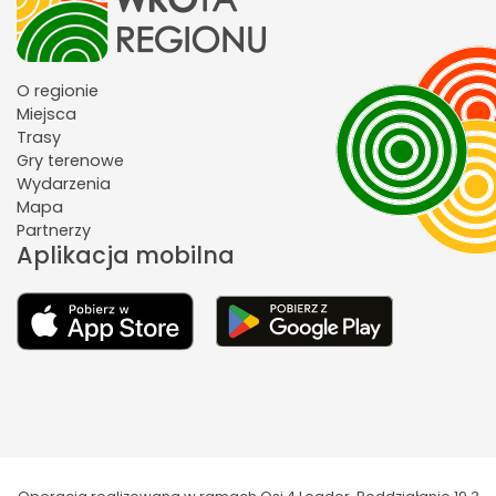
O regionie
Miejsca
Trasy
Gry terenowe
Wydarzenia
Mapa
Partnerzy
Aplikacja mobilna