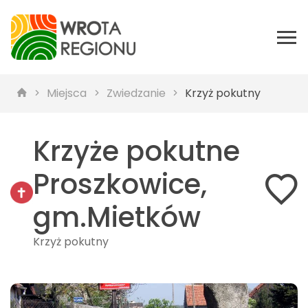
Miejsca
Zwiedzanie
Krzyż pokutny
Krzyże pokutne
Proszkowice,
gm.Mietków
Krzyż pokutny