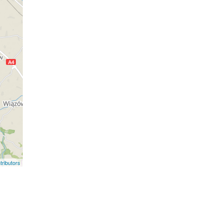
ributors