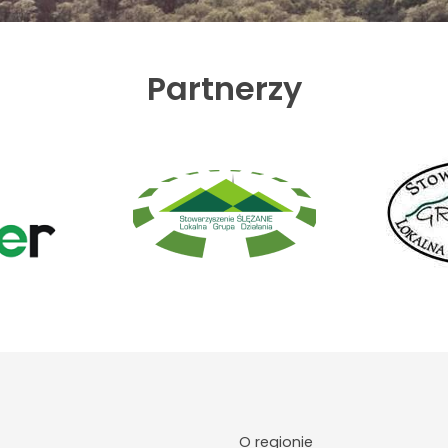
Partnerzy
O regionie