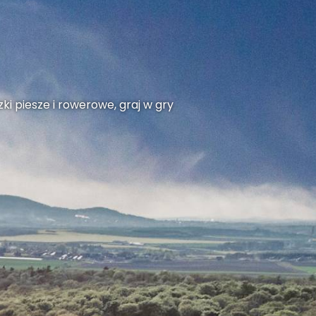
ki piesze i rowerowe, graj w gry