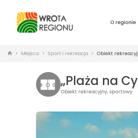
O regionie
Miejsca
Sport i rekreacja
Obiekt rekreacyj
„Plaża na C
Obiekt rekreacyjny, sportowy