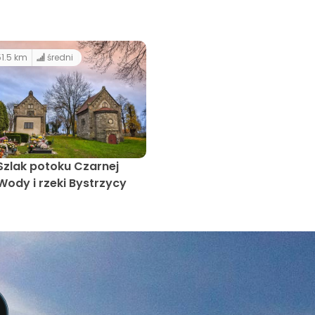
1.5 km
średni
Szlak potoku Czarnej
Wody i rzeki Bystrzycy