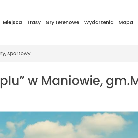
Miejsca
Trasy
Gry terenowe
Wydarzenia
Mapa
ny, sportowy
yplu” w Maniowie, gm.