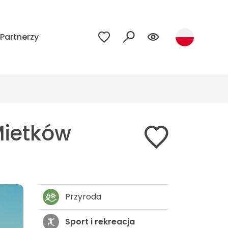
Partnerzy
Mietków
Przyroda
Sport i rekreacja