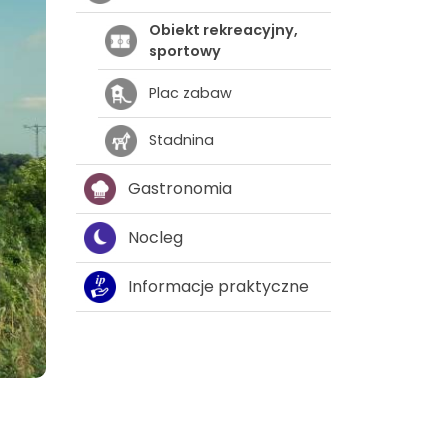
Obiekt rekreacyjny,
sportowy
Plac zabaw
Stadnina
Gastronomia
Nocleg
Informacje praktyczne