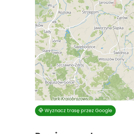
Wyznacz trasę przez Google