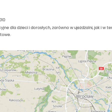
010
ne dla dzieci i dorosłych, zarówno w ujeżdżalni, jak i w te
rtowe.