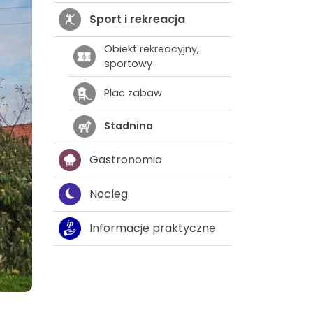
Sport i rekreacja
Obiekt rekreacyjny,
sportowy
Plac zabaw
Stadnina
Gastronomia
Nocleg
Informacje praktyczne