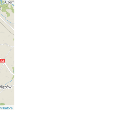
ributors