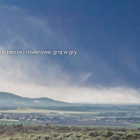
ki piesze i rowerowe, graj w gry