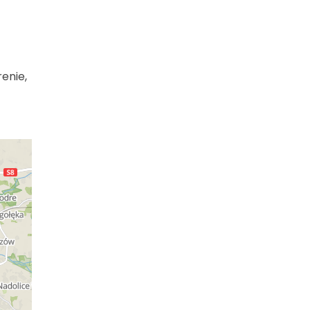
renie,