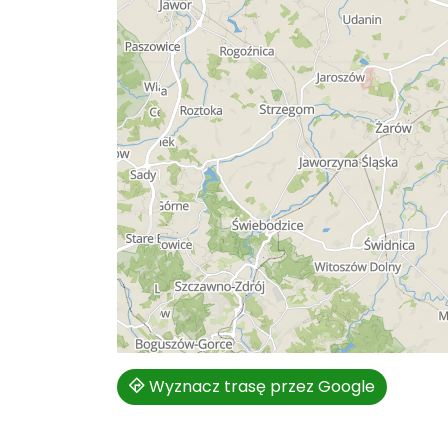
Wyznacz trasę przez Google