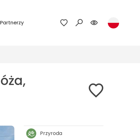
Partnerzy
róża,
Przyroda