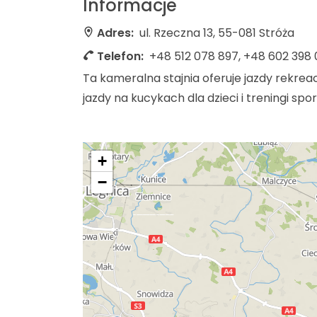
Informacje
Adres:
ul. Rzeczna 13, 55-081 Stróża
Telefon:
+48 512 078 897, +48 602 398 
Ta kameralna stajnia oferuje jazdy rekreacyj
jazdy na kucykach dla dzieci i treningi spo
+
−