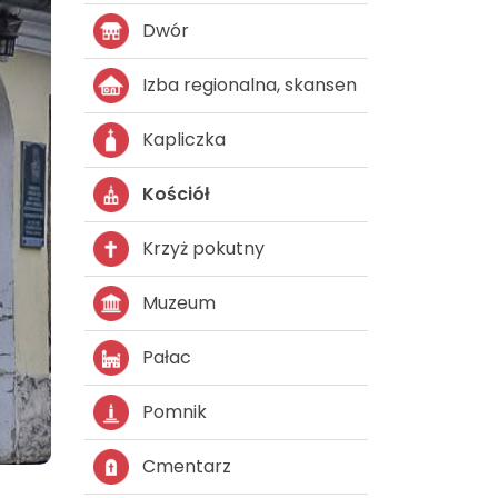
Dwór
Izba regionalna, skansen
Kapliczka
Kościół
Krzyż pokutny
Muzeum
Pałac
Pomnik
Cmentarz