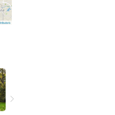
ributors