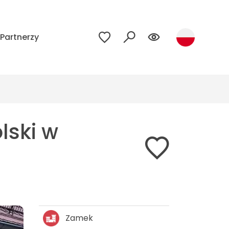
Partnerzy
lski w
Zamek