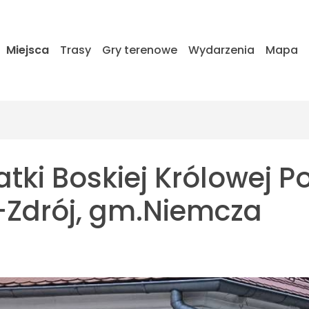
Miejsca
Trasy
Gry terenowe
Wydarzenia
Mapa
tki Boskiej Królowej Po
-Zdrój, gm.Niemcza