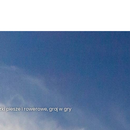
ki piesze i rowerowe, graj w gry