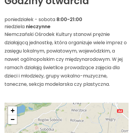
Godziny otwarcia
poniedziałek - sobota
8:00-21:00
niedziela
nieczynne
Niemczański Ośrodek Kultury stanowi prężnie
działającą jednostkę, która organizuje wiele imprez o
zasięgu lokalnym, powiatowym, wojewódzkim, a
nawet ogólnopolskim czy międzynarodowym. W jej
ramach działają świetlice prowadzące zajęcia dla
dzieci i młodzieży, grupy wokalno-muzyczne,
taneczne, sekcja modelarska czy plastyczna.
+
−