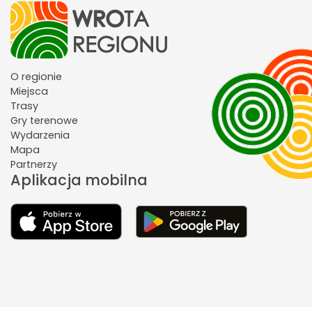
O regionie
Miejsca
Trasy
Gry terenowe
Wydarzenia
Mapa
Partnerzy
Aplikacja mobilna