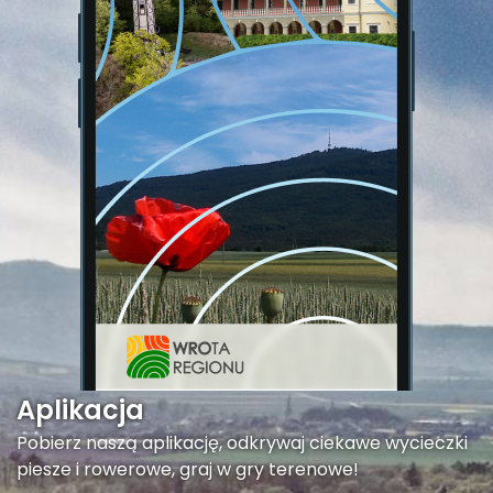
Aplikacja
Pobierz naszą aplikację, odkrywaj ciekawe wycieczki
piesze i rowerowe, graj w gry terenowe!