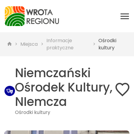
Informacje
Ośrodki
Miejsca
praktyczne
kultury
Niemczański
Ośrodek Kultury,
NIemcza
Ośrodki kultury