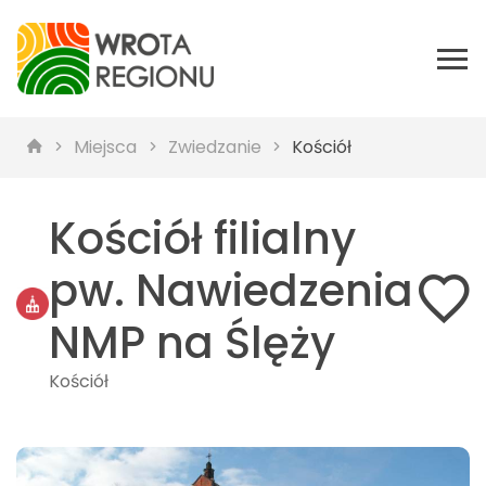
Miejsca
Zwiedzanie
Kościół
Kościół filialny
pw. Nawiedzenia
NMP na Ślęży
Kościół