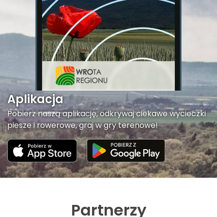
Aplikacja
Pobierz naszą aplikację, odkrywaj ciekawe wycieczki
piesze i rowerowe, graj w gry terenowe!
Partnerzy