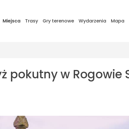
Miejsca
Trasy
Gry terenowe
Wydarzenia
Mapa
rzyż pokutny w Rogowie