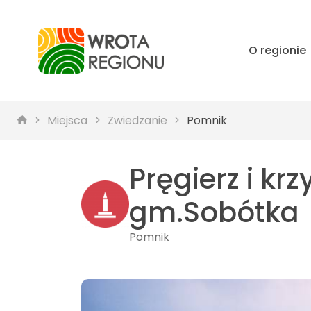
O regionie
Miejsca
Zwiedzanie
Pomnik
Pręgierz i k
gm.Sobótka
Pomnik