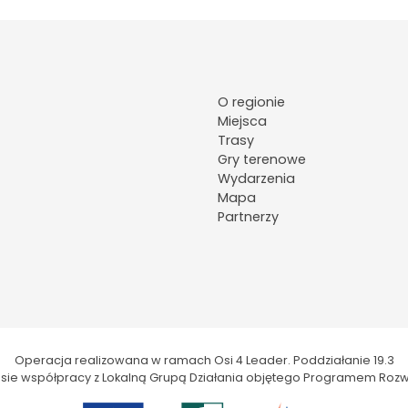
O regionie
Miejsca
Trasy
Gry terenowe
Wydarzenia
Mapa
Partnerzy
Operacja realizowana w ramach Osi 4 Leader. Poddziałanie 19.3
kresie współpracy z Lokalną Grupą Działania objętego Programem Rozw