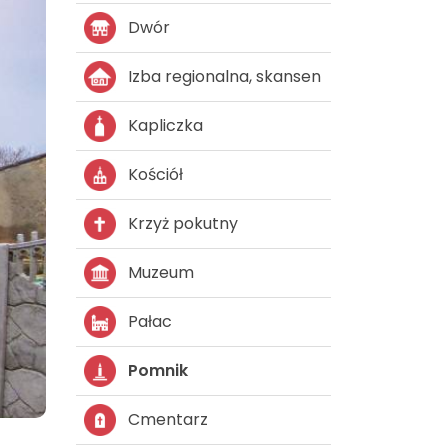
Dwór
Izba regionalna, skansen
Kapliczka
Kościół
Krzyż pokutny
Muzeum
Pałac
Pomnik
Cmentarz