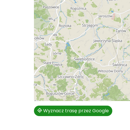
Wyznacz trasę przez Google