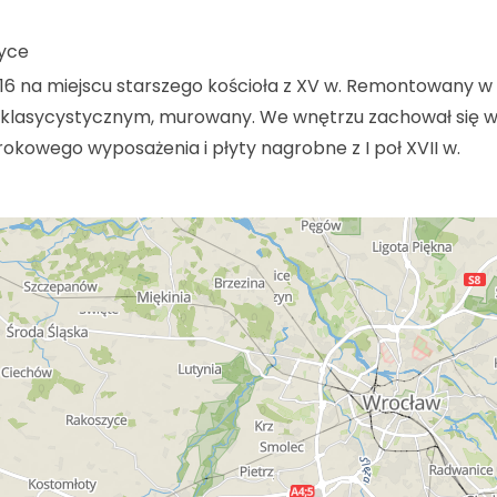
zyce
816 na miejscu starszego kościoła z XV w. Remontowany w
lu klasycystycznym, murowany. We wnętrzu zachował się w
kowego wyposażenia i płyty nagrobne z I poł XVII w.