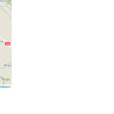
ributors