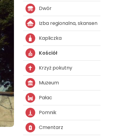
Dwór
Izba regionalna, skansen
Kapliczka
Kościół
Krzyż pokutny
Muzeum
Pałac
Pomnik
Cmentarz