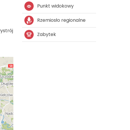
Punkt widokowy
Rzemiosło regionalne
ystrój
Zabytek