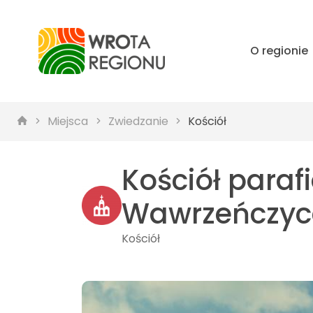
O regionie
Miejsca
Zwiedzanie
Kościół
Kościół paraf
Wawrzeńczyc
Kościół