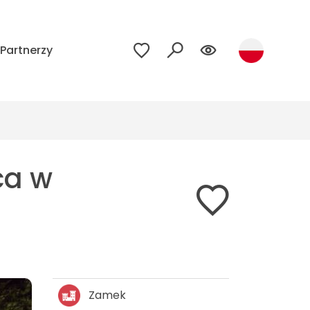
Partnerzy
ca w
Zamek