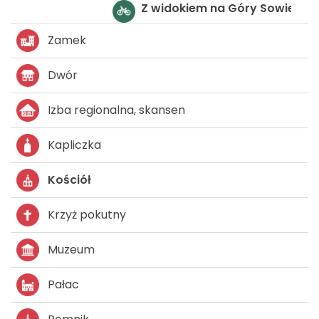
Wokół Dzierżoniowa
Zamek
Dwór
Izba regionalna, skansen
Kapliczka
Kościół
Krzyż pokutny
Muzeum
Pałac