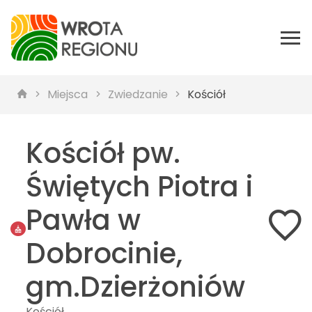
Miejsca
Zwiedzanie
Kościół
Kościół pw.
Świętych Piotra i
Pawła w
Dobrocinie,
gm.Dzierżoniów
Kościół