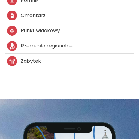
Pomnik
Cmentarz
Punkt widokowy
Rzemiosło regionalne
Zabytek