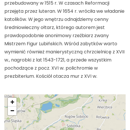
przebudowany w 1515 r. W czasach Reformacji
przejęta przez luteran. W 1654 r. wróciła we władanie
katolików. W jego wnętrzu odnajdziemy cenny
średniowieczny ołtarz, którego autorem jest
prawdopodobnie anonimowy rzeźbiarz zwany
Mistrzem Figur Lubińskich. Wśród zabytków warto
wymienić również manierystyczną chrzcielnicę z XVII
w., nagrobki z lat 1543-1721, a przede wszystkim
pochodzące z pocz. XVI w. polichromie w
prezbiterium. Kościół otacza mur z XVI w.
+
−