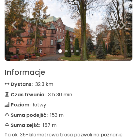
Informacje
Dystans:
32.3 km
Czas trwania:
3 h 30 min
Poziom:
łatwy
Suma podejść:
153 m
Suma zejść:
157 m
Ta ok. 35-kilometrowa trasa pozwoli na poznanie