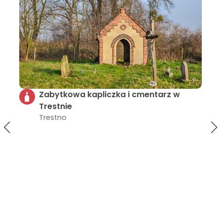
 w
Łowisko sportowe Mała Szwecja
Siechnice