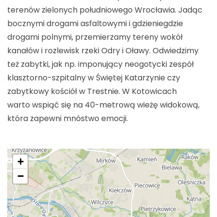
terenów zielonych południowego Wrocławia. Jadąc
bocznymi drogami asfaltowymi i gdzieniegdzie
drogami polnymi, przemierzamy tereny wokół
kanałów i rozlewisk rzeki Odry i Oławy. Odwiedzimy
też zabytki, jak np. imponujący neogotycki zespół
klasztorno-szpitalny w Świętej Katarzynie czy
zabytkowy kościół w Trestnie. W Kotowicach
warto wspiąć się na 40-metrową wieżę widokową,
która zapewni mnóstwo emocji.
+
−