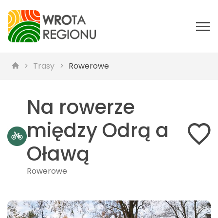
Trasy
Rowerowe
Na rowerze
między Odrą a
Oławą
Rowerowe