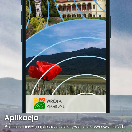
Aplikacja
Pobierz naszą aplikację, odkrywaj ciekawe wycieczki