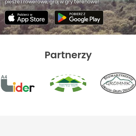
piesze i rowerowe, graj w gry terenowe!
Partnerzy