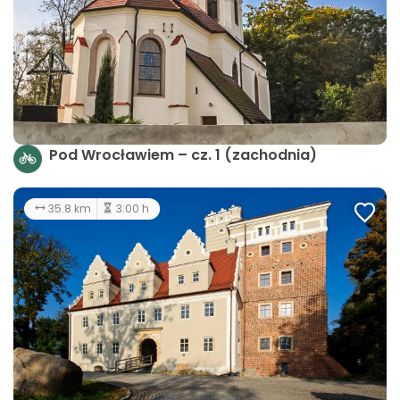
Pod Wrocławiem – cz. 1 (zachodnia)
35.8 km
3:00 h