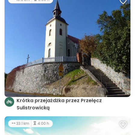
Krótka przejażdżka przez Przełęcz
Sulistrowicką
33.1 km
4:00 h