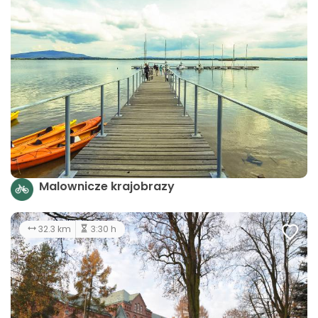
Malownicze krajobrazy
32.3 km
3:30 h