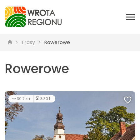
Trasy
Rowerowe
Rowerowe
30.7 km
3:30 h