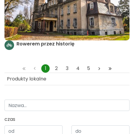
Rowerem przez historię
1
2
3
4
5
Produkty lokalne
czas