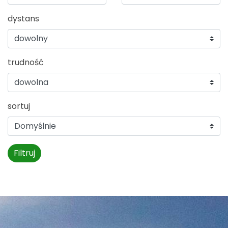
dystans
trudność
sortuj
Filtruj