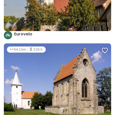
Eurovelo
54.2 km
2:30 h