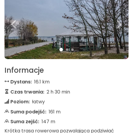
Informacje
Dystans:
16.1 km
Czas trwania:
2 h 30 min
Poziom:
łatwy
Suma podejść:
161 m
Suma zejść:
147 m
Krótka trasa rowerowa pozwalająca podziwiać