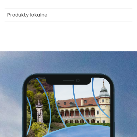
Dom
Produkty lokalne