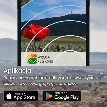
Aplikacja
Pobierz naszą aplikację, odkrywaj ciekawe wycieczki
piesze i rowerowe, graj w gry terenowe!