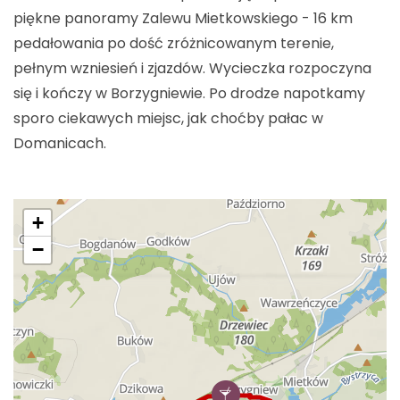
piękne panoramy Zalewu Mietkowskiego - 16 km
pedałowania po dość zróżnicowanym terenie,
pełnym wzniesień i zjazdów. Wycieczka rozpoczyna
się i kończy w Borzygniewie. Po drodze napotkamy
sporo ciekawych miejsc, jak choćby pałac w
Domanicach.
+
−