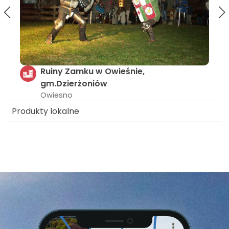
Pałac w Piotrówku gm.Jordanów Śląski
Piotrówek
Produkty lokalne