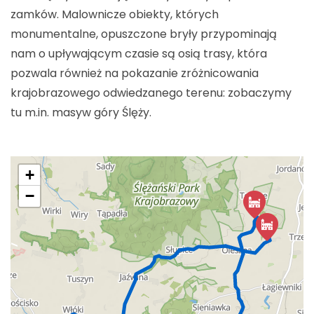
zamków. Malownicze obiekty, których
monumentalne, opuszczone bryły przypominają
nam o upływającym czasie są osią trasy, która
pozwala również na pokazanie zróżnicowania
krajobrazowego odwiedzanego terenu: zobaczymy
tu m.in. masyw góry Ślęży.
+
−