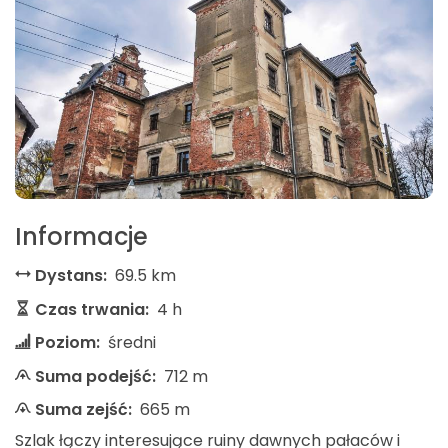
Informacje
Dystans:
69.5 km
Czas trwania:
4 h
Poziom:
średni
Suma podejść:
712 m
Suma zejść:
665 m
Szlak łączy interesujące ruiny dawnych pałaców i