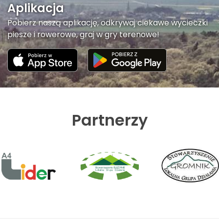
Aplikacja
Pobierz naszą aplikację, odkrywaj ciekawe wycieczki
piesze i rowerowe, graj w gry terenowe!
Partnerzy