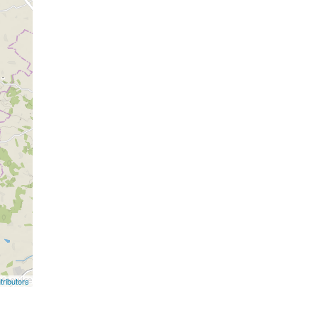
ributors