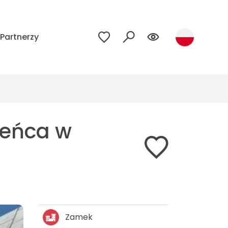
Partnerzy
bieńca w
Zamek