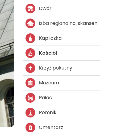
Dwór
Izba regionalna, skansen
Kapliczka
Kościół
Krzyż pokutny
Muzeum
Pałac
Pomnik
Cmentarz