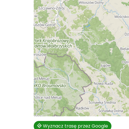
Wyznacz trasę przez Google