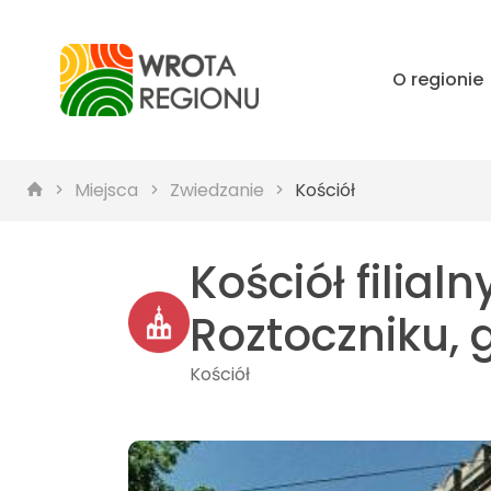
O regionie
Miejsca
Zwiedzanie
Kościół
Kościół filial
Roztoczniku, 
Kościół