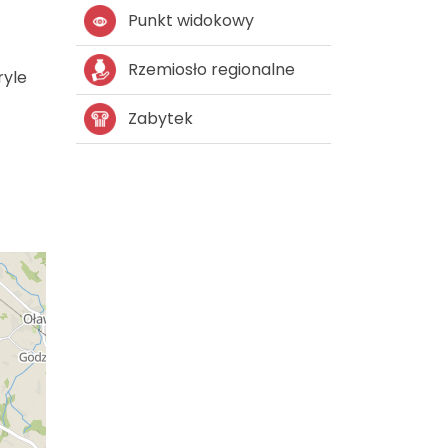
Punkt widokowy
Rzemiosło regionalne
ryle
Zabytek