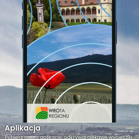
Aplikacja
Pobierz naszą aplikację, odkrywaj ciekawe wycieczki