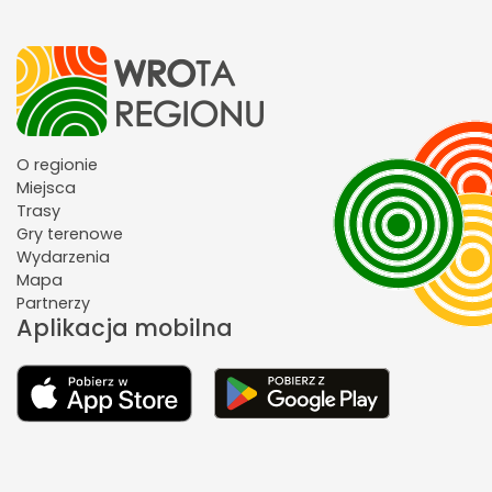
O regionie
Miejsca
Trasy
Gry terenowe
Wydarzenia
Mapa
Partnerzy
Aplikacja mobilna