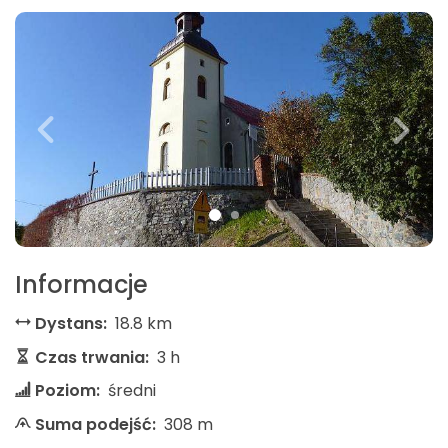
Informacje
Dystans:
18.8 km
Czas trwania:
3 h
Poziom:
średni
Suma podejść:
308 m