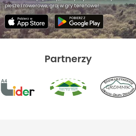
piesze i rowerowe, graj w gry terenowe!
Partnerzy