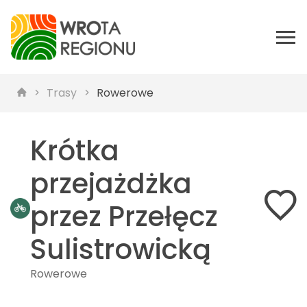
Trasy
Rowerowe
Krótka
przejażdżka
przez Przełęcz
Sulistrowicką
Rowerowe