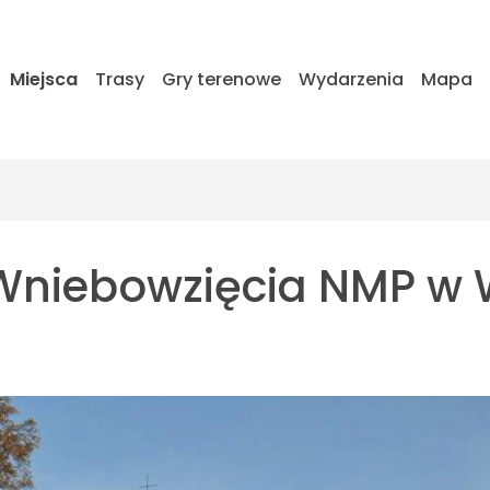
Miejsca
Trasy
Gry terenowe
Wydarzenia
Mapa
 Wniebowzięcia NMP w 