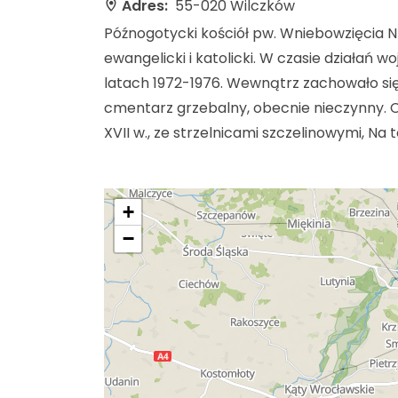
Adres:
55-020 Wilczków
Późnogotycki kościół pw. Wniebowzięcia N
ewangelicki i katolicki. W czasie działań 
latach 1972-1976. Wewnątrz zachowało się 
cmentarz grzebalny, obecnie nieczynny. 
XVII w., ze strzelnicami szczelinowymi, N
+
−