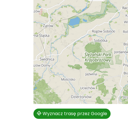
Wyznacz trasę przez Google