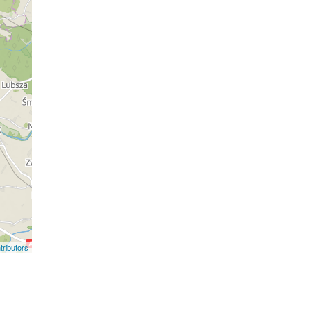
ributors