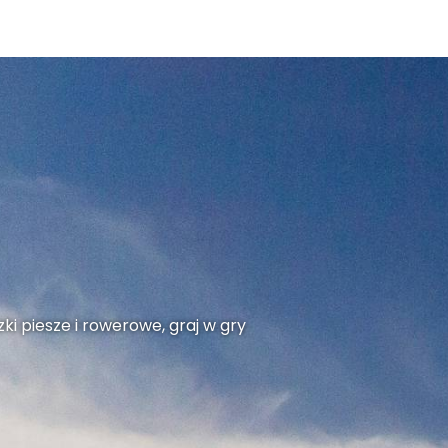
ki piesze i rowerowe, graj w gry