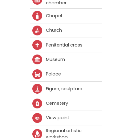
chamber
Chapel
Church
Penitential cross
Museum
Palace
Figure, sculpture
Cemetery
View point
Regional artistic
workshop