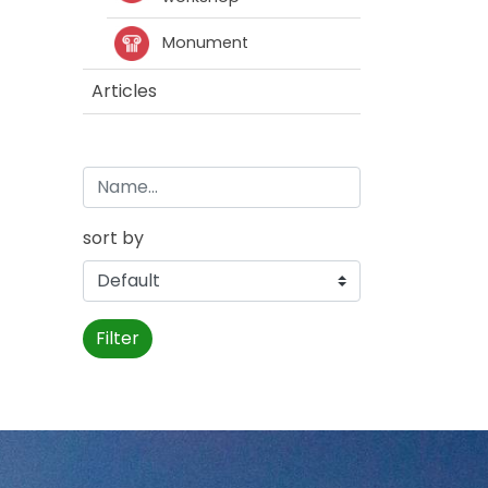
Monument
Articles
sort by
Filter