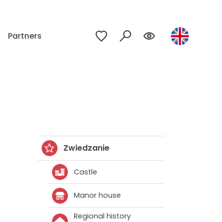
Partners
Zwiedzanie
Castle
Manor house
Regional history