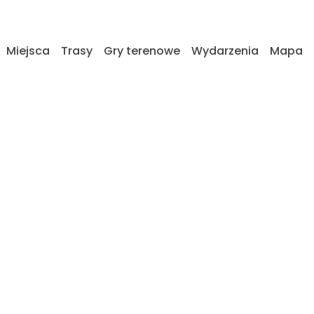
Miejsca
Trasy
Gry terenowe
Wydarzenia
Mapa