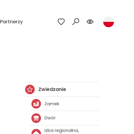
Partnerzy
Zwiedzanie
Zamek
Dwór
Izba regionalna,