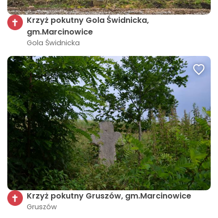
Krzyż pokutny Gola Świdnicka,
gm.Marcinowice
Gola Świdnicka
Krzyż pokutny Gruszów, gm.Marcinowice
Gruszów