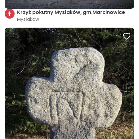
Krzyż pokutny Mysłaków, gm.Marcinowice
Mysłaków