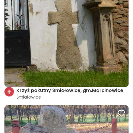
Krzyż pokutny Śmiałowice, gm.Marcinowice
Śmiałowice