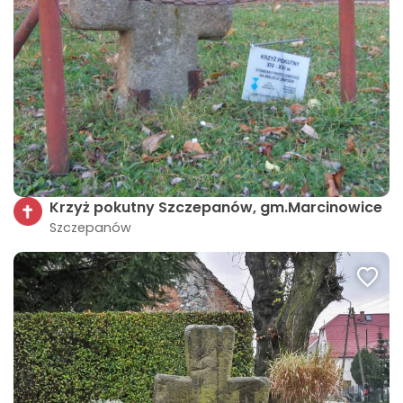
Krzyż pokutny Szczepanów, gm.Marcinowice
Szczepanów