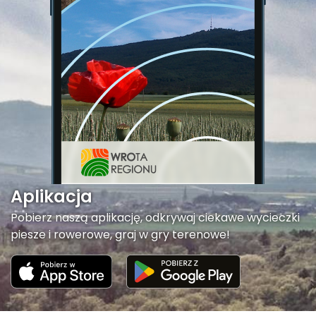
Aplikacja
Pobierz naszą aplikację, odkrywaj ciekawe wycieczki
piesze i rowerowe, graj w gry terenowe!