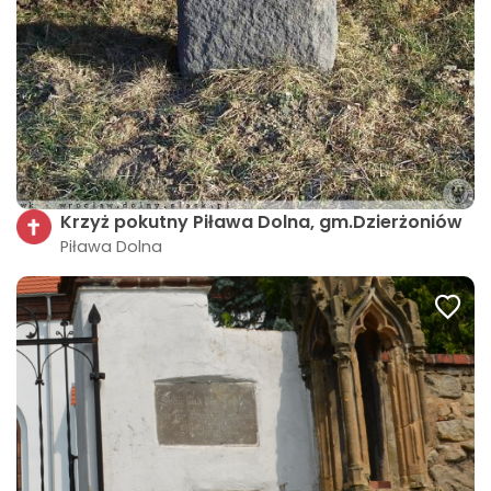
Krzyż pokutny Piława Dolna, gm.Dzierżoniów
Piława Dolna