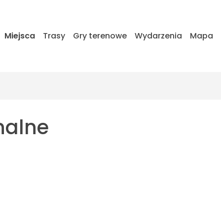
Miejsca
Trasy
Gry terenowe
Wydarzenia
Mapa
nalne