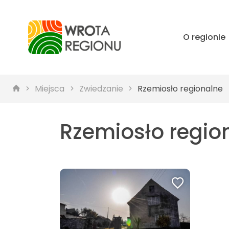
O regionie
Miejsca
Zwiedzanie
Rzemiosło regionalne
Rzemiosło regio