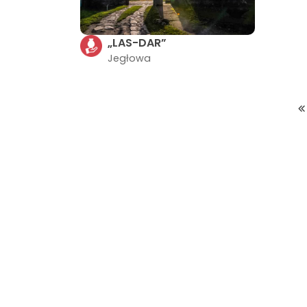
„LAS-DAR”
Jegłowa