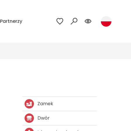
Partnerzy
Zamek
Dwór