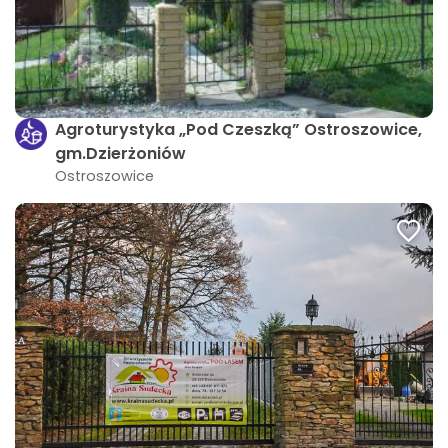
Agroturystyka „Pod Czeszką” Ostroszowice,
gm.Dzierżoniów
Ostroszowice