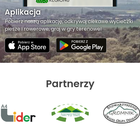
Aplikacja
Pobierz naszą aplikację, odkrywaj ciekawe wycieczki
piesze i rowerowe, graj w gry terenowe!
Partnerzy