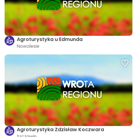
Agroturystyka u Edmunda
Nowolesie
Agroturystyka Zdzisław Koczwara
Szczawin