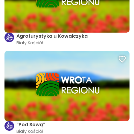
Agroturystyka u Kowalczyka
Biały Kościół
"Pod Sową"
Biały Kościół