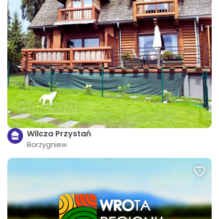
Wilcza Przystań
Borzygniew