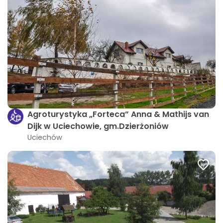
Agroturystyka „Forteca” Anna & Mathijs van
Dijk w Uciechowie, gm.Dzierżoniów
Uciechów