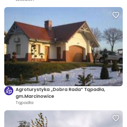
Agroturystyka „Dobra Rada” Tąpadła,
gm.Marcinowice
Tąpadła