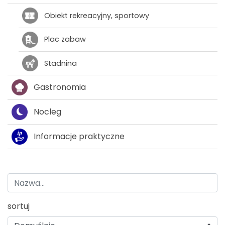
Obiekt rekreacyjny, sportowy
Plac zabaw
Stadnina
Gastronomia
Nocleg
Informacje praktyczne
sortuj