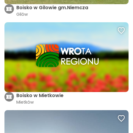
Boisko w Gilowie gm.Niemcza
Gilów
Boisko w Mietkowie
Mietków