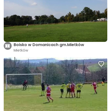
Boisko w Domanicach gm.Mietków
Mietków