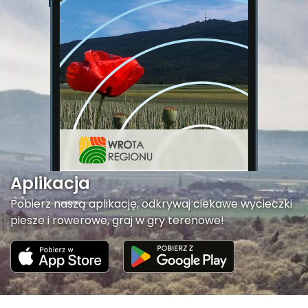
Aplikacja
Pobierz naszą aplikację, odkrywaj ciekawe wycieczki
piesze i rowerowe, graj w gry terenowe!