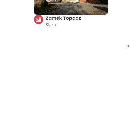
Zamek Topacz
Ślęza