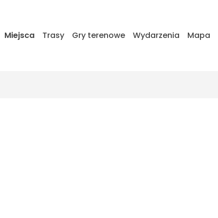
Miejsca
Trasy
Gry terenowe
Wydarzenia
Mapa