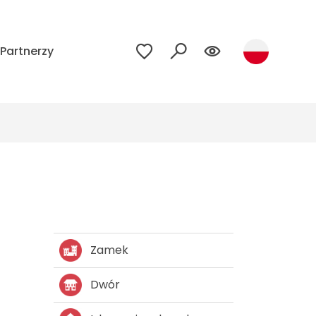
Partnerzy
Zamek
Dwór