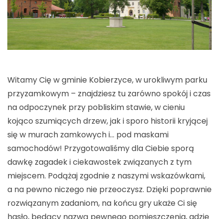
Witamy Cię w gminie Kobierzyce, w urokliwym parku
przyzamkowym – znajdziesz tu zarówno spokój i czas
na odpoczynek przy pobliskim stawie, w cieniu
kojąco szumiących drzew, jak i sporo historii kryjącej
się w murach zamkowych i… pod maskami
samochodów! Przygotowaliśmy dla Ciebie sporą
dawkę zagadek i ciekawostek związanych z tym
miejscem. Podążaj zgodnie z naszymi wskazówkami,
a na pewno niczego nie przeoczysz. Dzięki poprawnie
rozwiązanym zadaniom, na końcu gry ukaże Ci się
hasło, będący nazwą pewnego pomieszczenia, gdzie