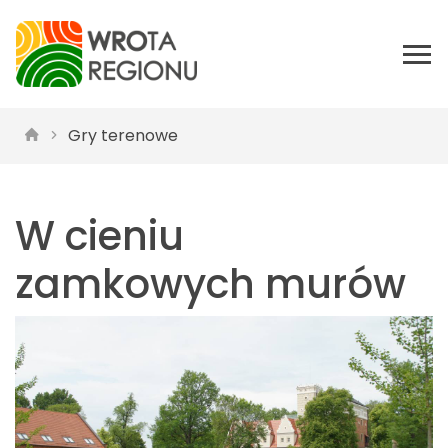
Gry terenowe
W cieniu
zamkowych murów