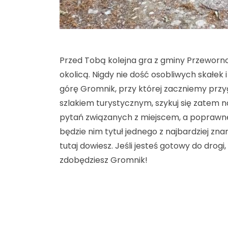
Przed Tobą kolejna gra z gminy Przeworno
okolicą. Nigdy nie dość osobliwych skałek 
górę Gromnik, przy której zaczniemy przy
szlakiem turystycznym, szykuj się zatem na
pytań związanych z miejscem, a poprawn
będzie nim tytuł jednego z najbardziej z
tutaj dowiesz. Jeśli jesteś gotowy do drogi
zdobędziesz Gromnik!