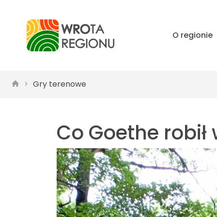
O regionie
Gry terenowe
Co Goethe robił 