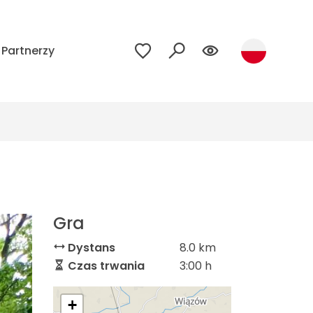
Partnerzy
Gra
Dystans
8.0 km
Czas trwania
3:00 h
+