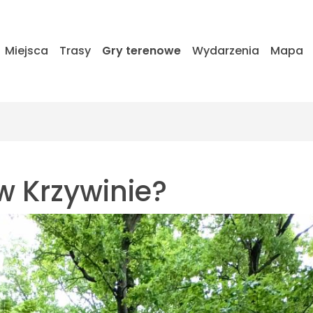
Miejsca
Trasy
Gry terenowe
Wydarzenia
Mapa
w Krzywinie?