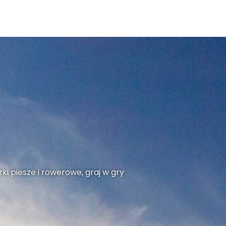
ki piesze i rowerowe, graj w gry