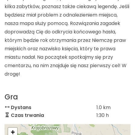
kilka zabytków, poznasz także ciekawą legendę. Jeśli
będziesz miał problem z odnalezieniem miejsca,
nasza mapa służy pomocą. Rozwiązania zagadek
doprowadzą Cię do odkrycia końcowego hasła,
którym będzie rok otrzymania przez Niemczę praw
miejskich oraz nazwisko księcia, który te prawa
miastu nadał. Na początek spotkajmy się przy
cmentarzu, na nim znajduje się nasz pierwszy cel! W
drogę!
Gra
Dystans
1.0 km
Czas trwania
1:30 h
+