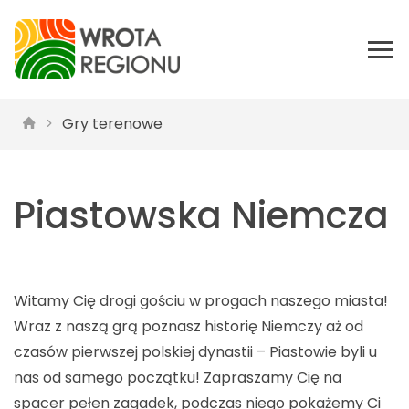
Gry terenowe
Piastowska Niemcza
Witamy Cię drogi gościu w progach naszego miasta!
Wraz z naszą grą poznasz historię Niemczy aż od
czasów pierwszej polskiej dynastii – Piastowie byli u
nas od samego początku! Zapraszamy Cię na
spacer pełen zagadek, podczas niego pokażemy Ci