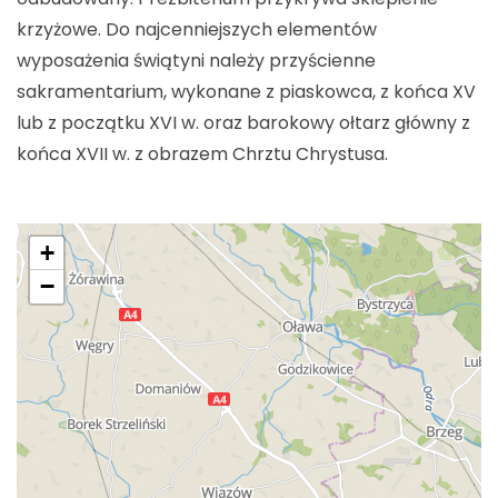
krzyżowe. Do najcenniejszych elementów
wyposażenia świątyni należy przyścienne
sakramentarium, wykonane z piaskowca, z końca XV
lub z początku XVI w. oraz barokowy ołtarz główny z
końca XVII w. z obrazem Chrztu Chrystusa.
+
−