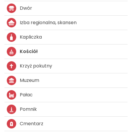
Dwór
Izba regionalna, skansen
Kapliczka
Kościół
Krzyż pokutny
Muzeum
Pałac
Pomnik
Cmentarz