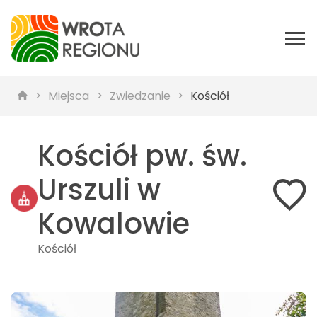
Miejsca
Zwiedzanie
Kościół
Kościół pw. św.
Urszuli w
Kowalowie
Kościół