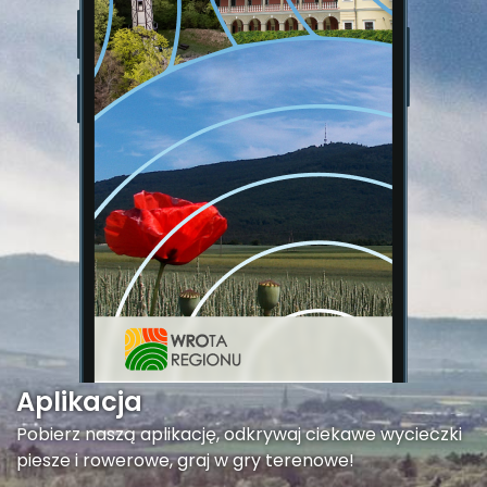
Aplikacja
Pobierz naszą aplikację, odkrywaj ciekawe wycieczki
piesze i rowerowe, graj w gry terenowe!