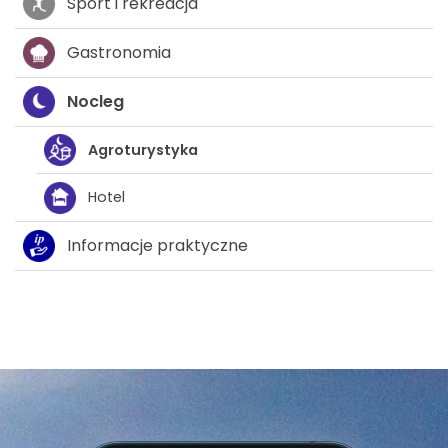
Sport i rekreacja
Gastronomia
Nocleg
Agroturystyka
Hotel
Informacje praktyczne