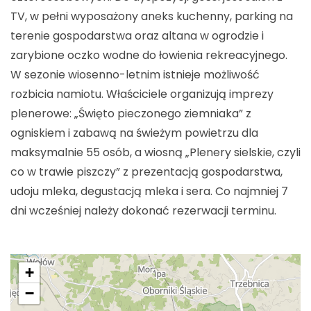
TV, w pełni wyposażony aneks kuchenny, parking na
terenie gospodarstwa oraz altana w ogrodzie i
zarybione oczko wodne do łowienia rekreacyjnego.
W sezonie wiosenno-letnim istnieje możliwość
rozbicia namiotu. Właściciele organizują imprezy
plenerowe: „Święto pieczonego ziemniaka” z
ogniskiem i zabawą na świeżym powietrzu dla
maksymalnie 55 osób, a wiosną „Plenery sielskie, czyli
co w trawie piszczy” z prezentacją gospodarstwa,
udoju mleka, degustacją mleka i sera. Co najmniej 7
dni wcześniej należy dokonać rezerwacji terminu.
+
−