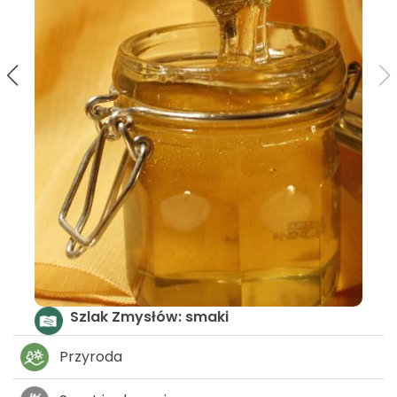
Eurovelo
Przyroda