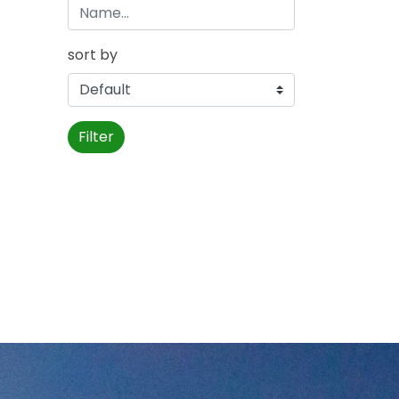
sort by
Filter