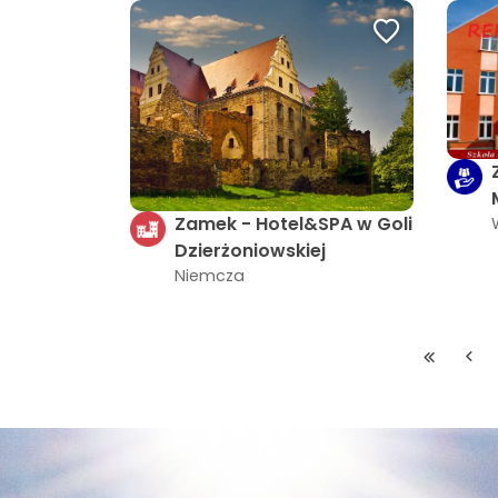
Zamek - Hotel&SPA w Goli
Dzierżoniowskiej
Niemcza