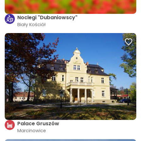
Noclegi "Dubaniowscy"
Biały Kościół
Palace Gruszów
Marcinowice