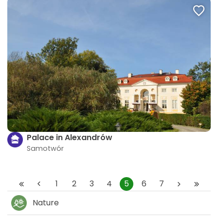
Palace in Alexandrów
Samotwór
1
2
3
4
5
6
7
Nature