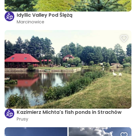
Idyllic Valley Pod Ślężą
Marcinowice
Kazimierz Michta's fish ponds in Strachów
Prusy