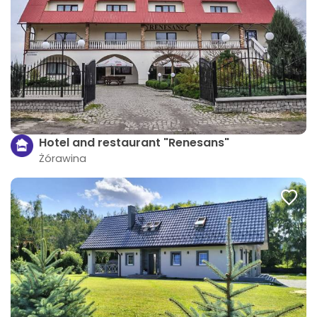
Hotel and restaurant "Renesans"
Żórawina