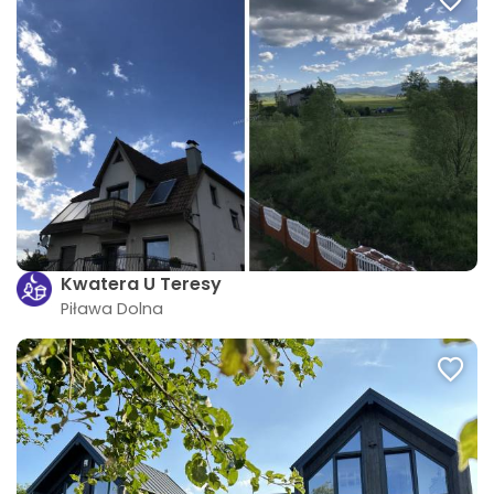
Kwatera U Teresy
Piława Dolna