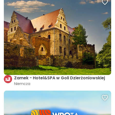
Zamek - Hotel&SPA w Goli Dzierżoniowskiej
Niemcza