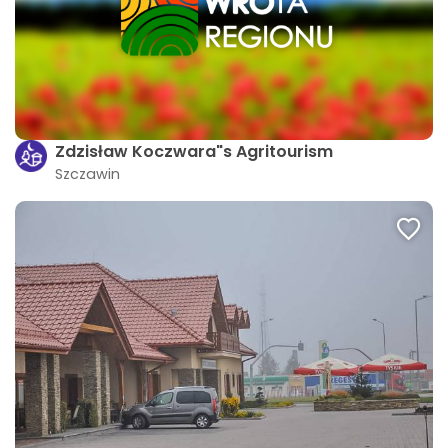
Zdzisław Koczwara"s Agritourism
Szczawin