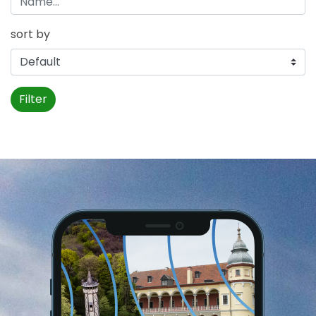
sort by
Filter