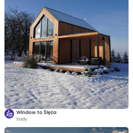
Window to Ślęża
Sady