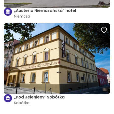
„Austeria Niemczańska" hotel
Niemcza
„Pod Jeleniem” Sobótka
Sobótka