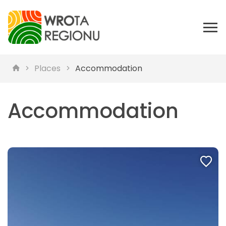
Places
Accommodation
Accommodation