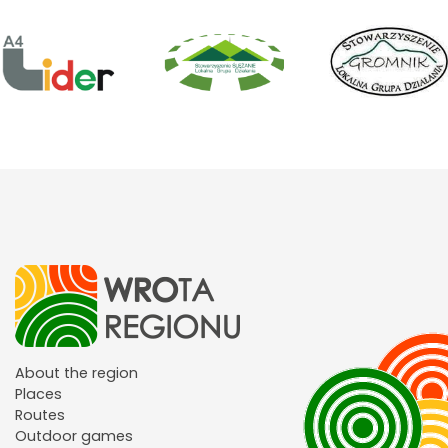
About the region
Places
Routes
Outdoor games