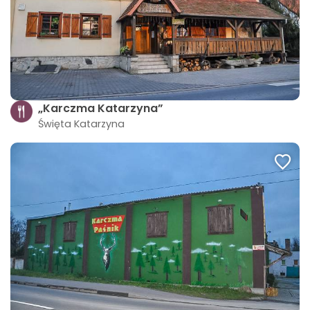
„Karczma Katarzyna”
Święta Katarzyna