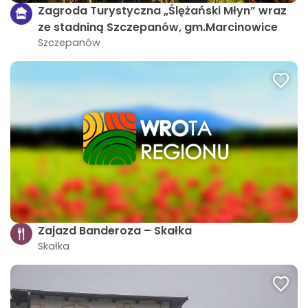
Zagroda Turystyczna „Ślężański Młyn” wraz
ze stadniną Szczepanów, gm.Marcinowice
Szczepanów
Zajazd Banderoza – Skałka
Skałka