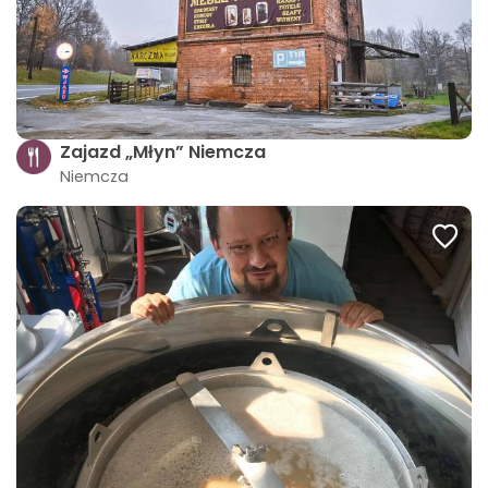
Zajazd „Młyn” Niemcza
Niemcza