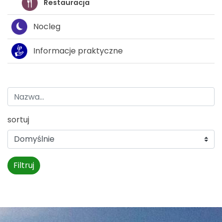
Restauracja
Nocleg
Informacje praktyczne
sortuj
Filtruj