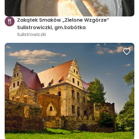
Zakątek Smaków „Zielone Wzgórze”
Sulistrowiczki, gm.Sobótka
Sulistrowiczki