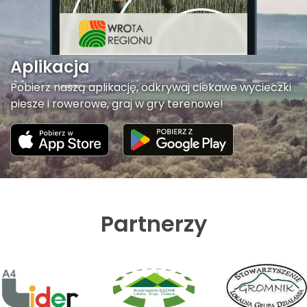
Aplikacja
Pobierz naszą aplikację, odkrywaj ciekawe wycieczki
piesze i rowerowe, graj w gry terenowe!
Partnerzy