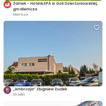
Zamek - Hotel&SPA w Goli Dzierżoniowskiej,
gm.Niemcza
Niemcza
„Ambrozja” Zbigniew Dudek
Strzelin