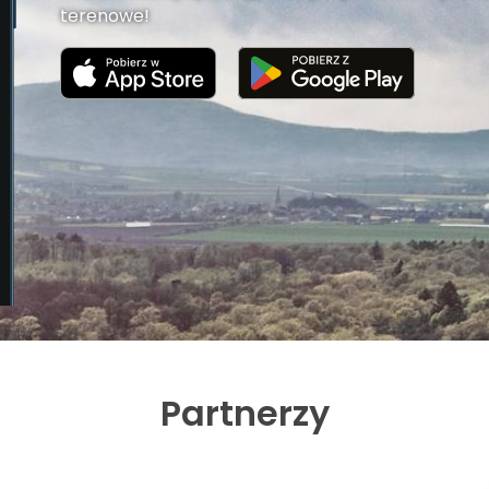
terenowe!
Partnerzy