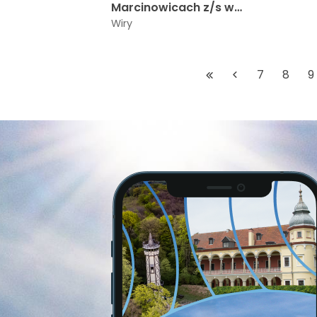
Marcinowicach z/s w
Wirach
Wiry
7
8
9