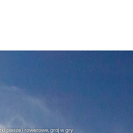
ki piesze i rowerowe, graj w gry