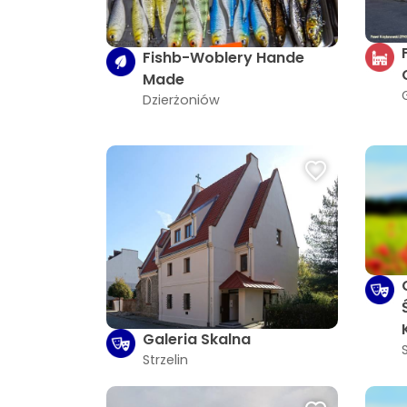
Fishb-Woblery Hande
Made
Dzierżoniów
Galeria Skalna
Strzelin