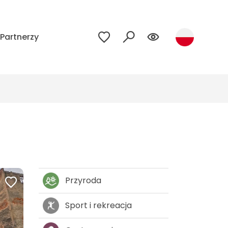
Partnerzy
Przyroda
Sport i rekreacja