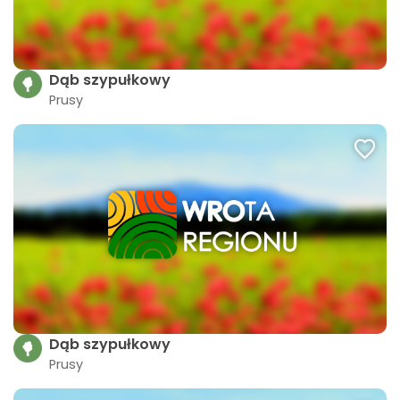
Dąb szypułkowy
Prusy
Dąb szypułkowy
Prusy