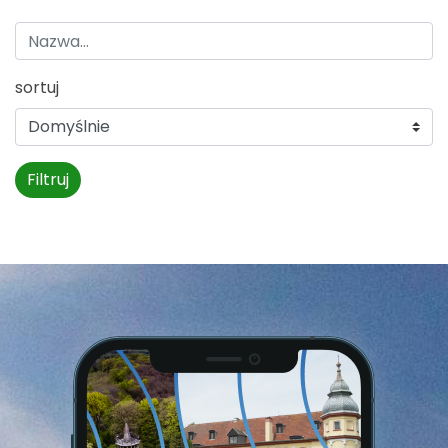
sortuj
Filtruj