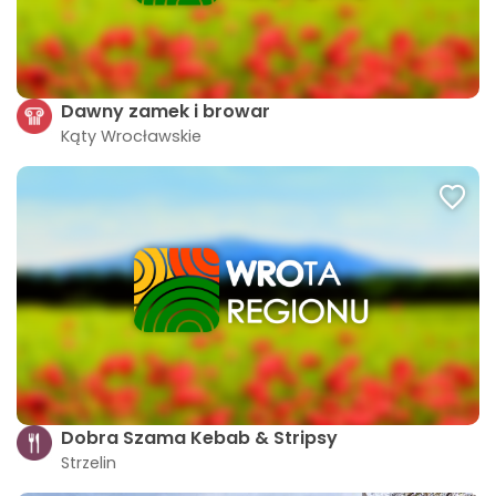
Dawny zamek i browar
Kąty Wrocławskie
Dobra Szama Kebab & Stripsy
Strzelin