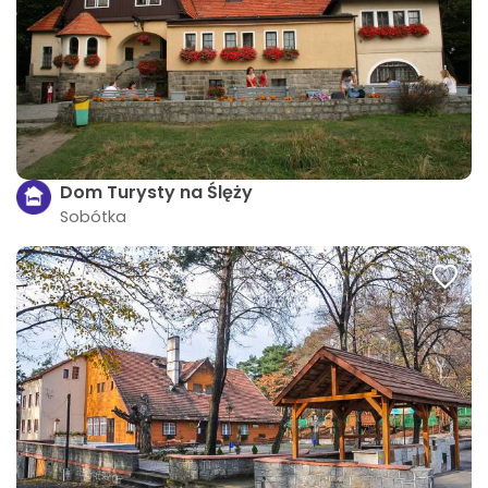
Dom Turysty na Ślęży
Sobótka