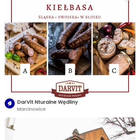
DarVit Nturalne Wędliny
Marcinowice