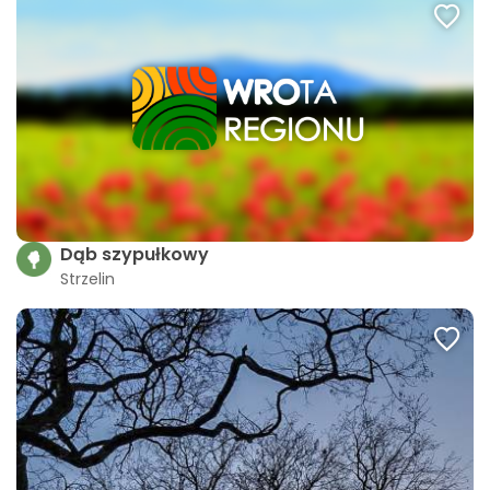
Dąb szypułkowy
Strzelin