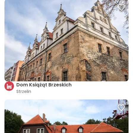
Dom Książąt Brzeskich
Strzelin