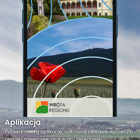
Aplikacja
Pobierz naszą aplikację, odkrywaj ciekawe wycieczki
piesze i rowerowe, graj w gry terenowe!