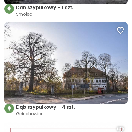
Dąb szypułkowy – 1 szt.
Smolec
Dąb szypułkowy – 4 szt.
Gniechowice