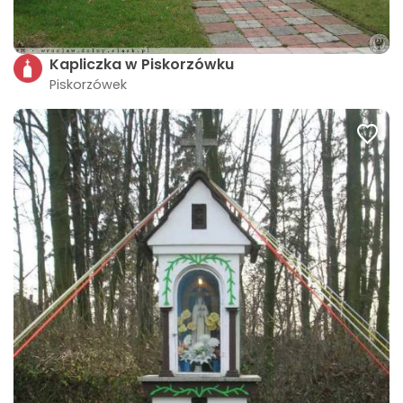
Kapliczka w Piskorzówku
Piskorzówek