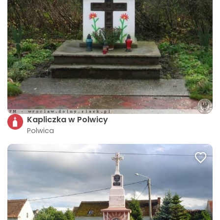
Kapliczka w Polwicy
Polwica