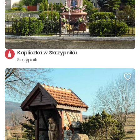
Kapliczka w Skrzypniku
Skrzypnik