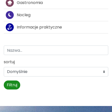
Gastronomia
Nocleg
Informacje praktyczne
sortuj
Filtruj