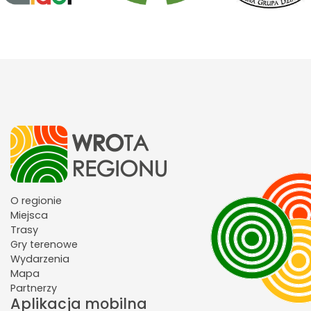
O regionie
Miejsca
Trasy
Gry terenowe
Wydarzenia
Mapa
Partnerzy
Aplikacja mobilna