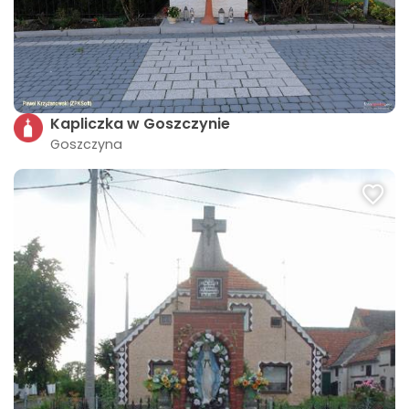
Kapliczka w Goszczynie
Goszczyna