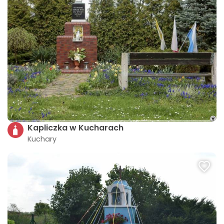
Kapliczka w Kucharach
Kuchary