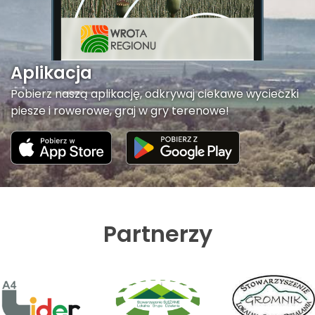
Aplikacja
Pobierz naszą aplikację, odkrywaj ciekawe wycieczki
piesze i rowerowe, graj w gry terenowe!
Partnerzy