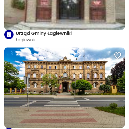
Urząd Gminy Łagiewniki
Łagiewniki