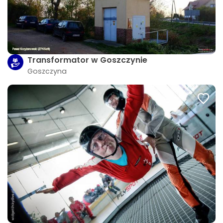
Transformator w Goszczynie
Goszczyna