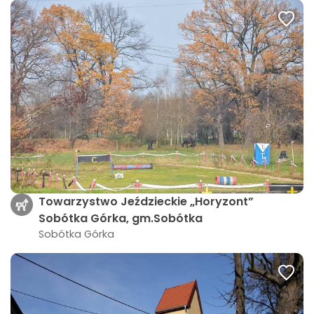
Towarzystwo Jeździeckie „Horyzont”
Sobótka Górka, gm.Sobótka
Sobótka Górka