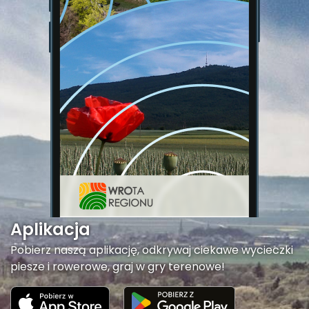
Aplikacja
Pobierz naszą aplikację, odkrywaj ciekawe wycieczki
piesze i rowerowe, graj w gry terenowe!