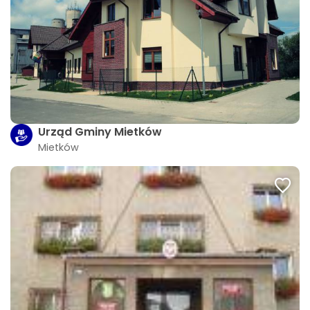
Urząd Gminy Mietków
Mietków