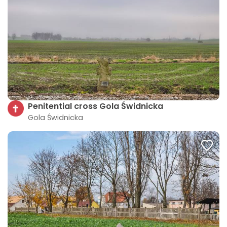
Penitential cross Gola Świdnicka
Gola Świdnicka