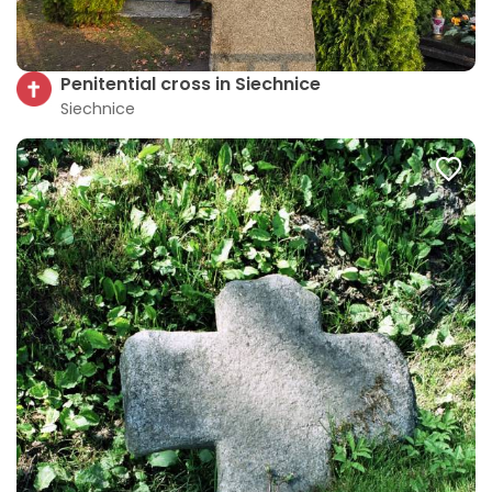
Penitential cross in Siechnice
Siechnice