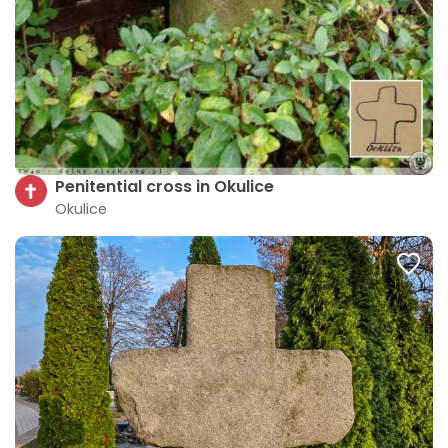
Penitential cross in Okulice
Okulice