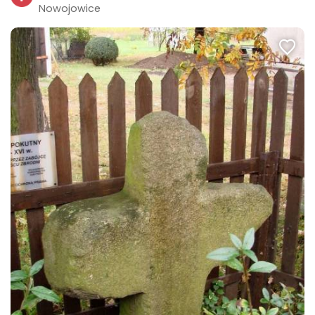
Nowojowice