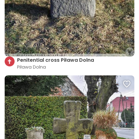
Penitential cross Piława Dolna
Piława Dolna