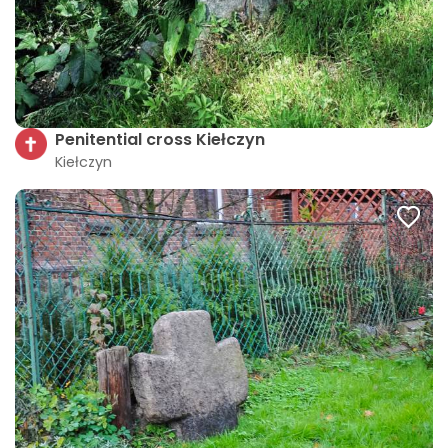
Penitential cross Kiełczyn
Kiełczyn