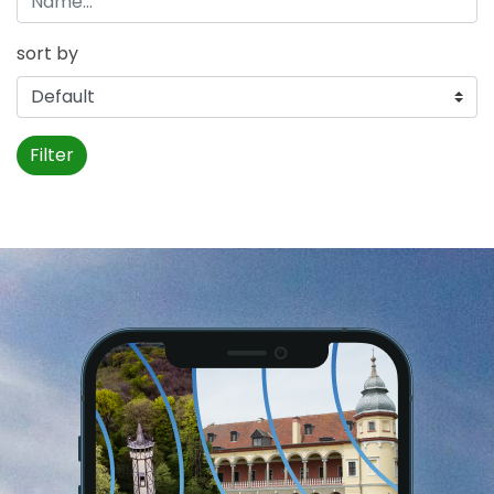
sort by
Filter