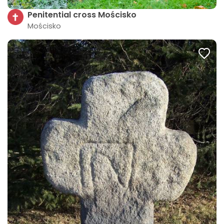
Penitential cross Mościsko
Mościsko