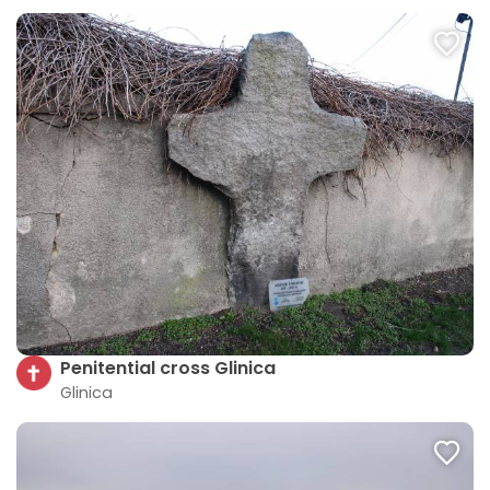
Penitential cross Glinica
Glinica