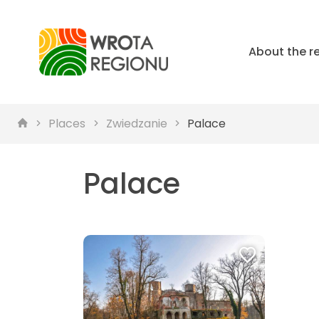
About the r
Places
Zwiedzanie
Palace
Palace