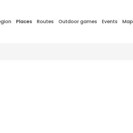
egion
Places
Routes
Outdoor games
Events
Ma