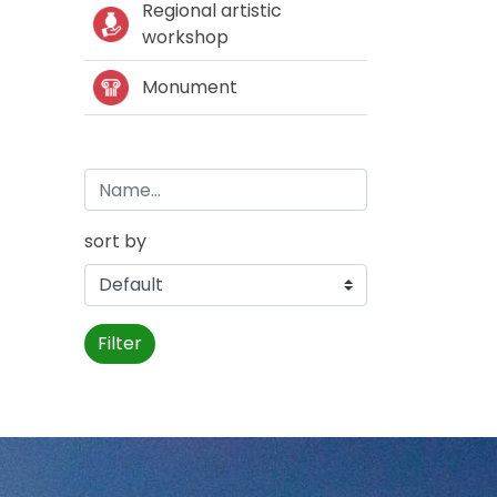
Regional artistic
workshop
Monument
sort by
Filter