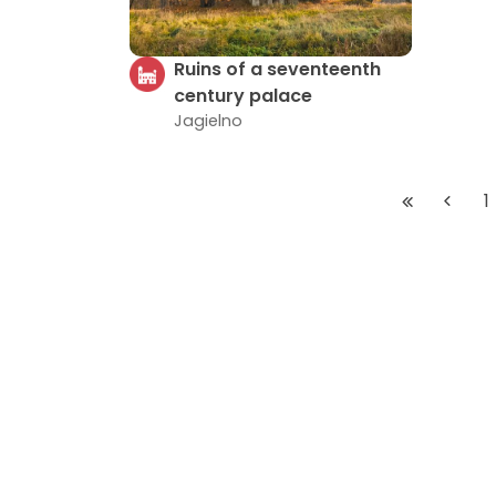
Ruins of a seventeenth
century palace
Jagielno
1