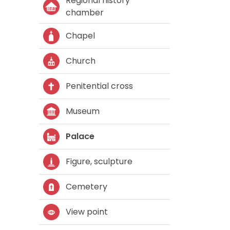
Regional history
chamber
Chapel
Church
Penitential cross
Museum
Palace
Figure, sculpture
Cemetery
View point