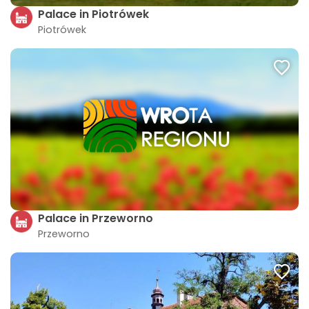
Palace in Piotrówek
Piotrówek
Palace in Przeworno
Przeworno