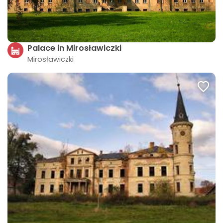
Palace in Mirosławiczki
Mirosławiczki