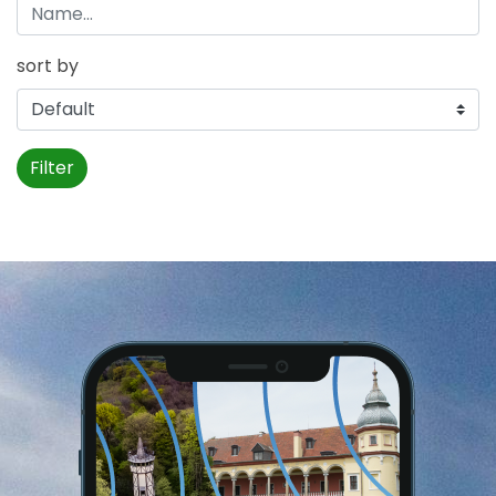
sort by
Filter