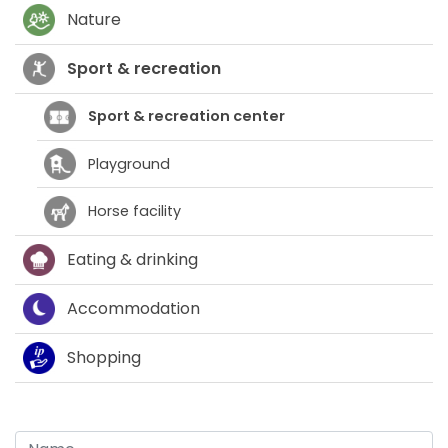
Nature
Sport & recreation
Sport & recreation center
Playground
Horse facility
Eating & drinking
Accommodation
Shopping