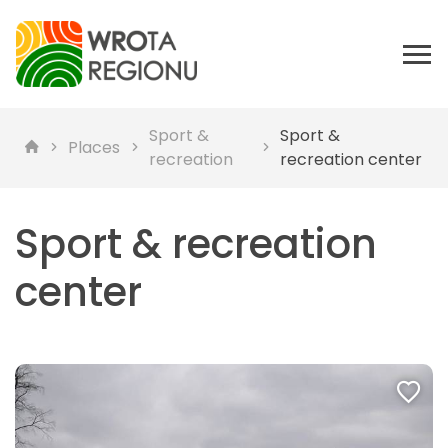
Sport &
Sport &
Places
recreation
recreation center
Sport & recreation
center