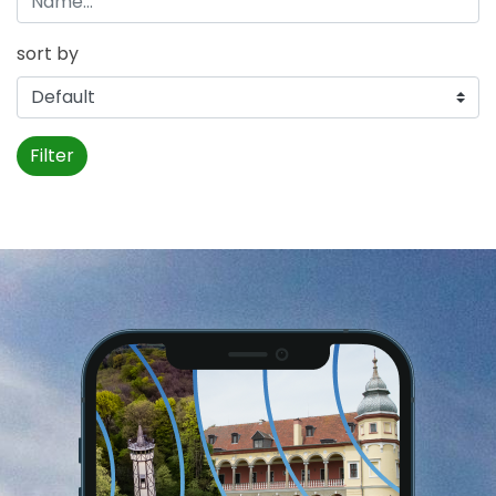
sort by
Filter