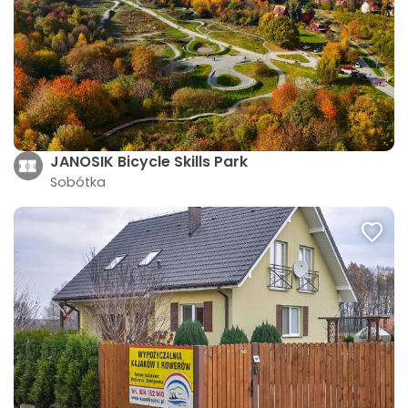
JANOSIK Bicycle Skills Park
Sobótka