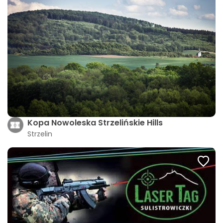
Kopa Nowoleska Strzelińskie Hills
Strzelin