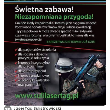
LaserTag Sulistrowiczki