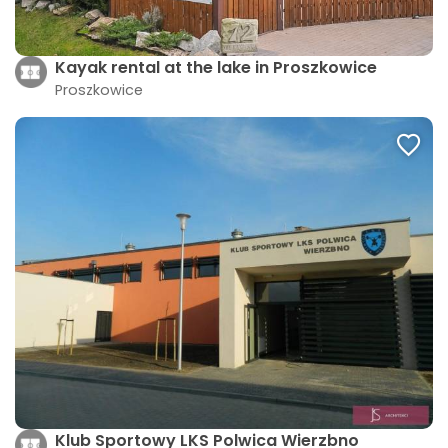
Kayak rental at the lake in Proszkowice
Proszkowice
Klub Sportowy LKS Polwica Wierzbno