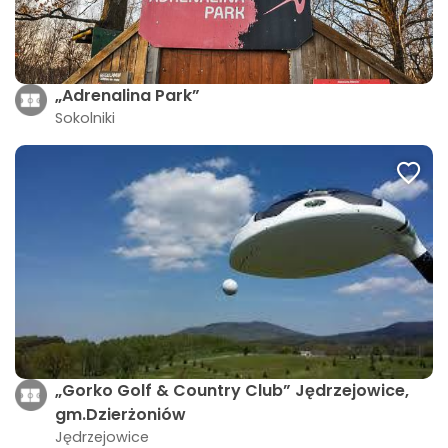
„Adrenalina Park”
Sokolniki
„Gorko Golf & Country Club” Jędrzejowice,
gm.Dzierżoniów
Jędrzejowice