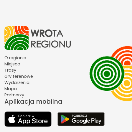
O regionie
Miejsca
Trasy
Gry terenowe
Wydarzenia
Mapa
Partnerzy
Aplikacja mobilna