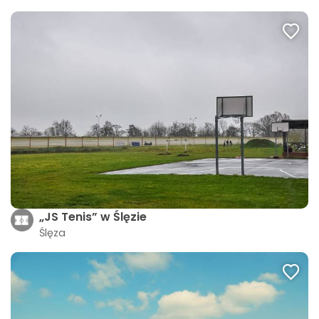
„JS Tenis” w Ślęzie
Ślęza