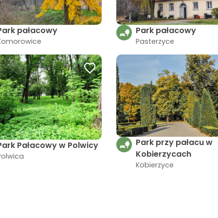
Park pałacowy
Park pałacowy
Komorowice
Pasterzyce
Park przy pałacu w
Park Pałacowy w Polwicy
Kobierzycach
Polwica
Kobierzyce