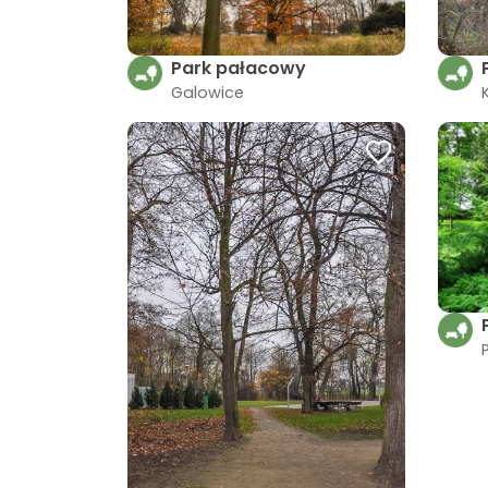
Park pałacowy
Galowice