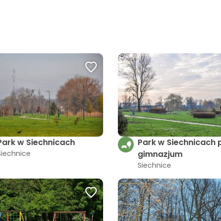
Park w Siechnicach
Park w Siechnicach 
Siechnice
gimnazjum
Siechnice