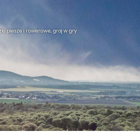
ki piesze i rowerowe, graj w gry