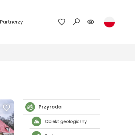
Partnerzy
Przyroda
Obiekt geologiczny