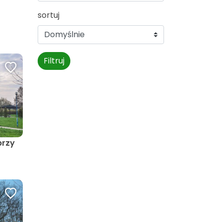
sortuj
Filtruj
przy