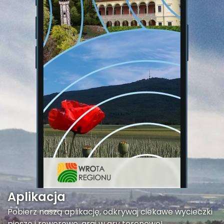
Aplikacja
Pobierz naszą aplikację, odkrywaj ciekawe wycieczki
piesze i rowerowe, graj w gry terenowe!