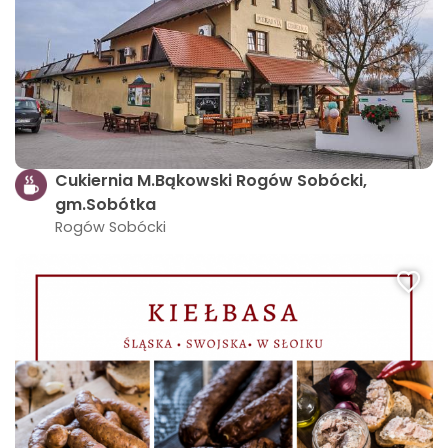
Cukiernia M.Bąkowski Rogów Sobócki,
gm.Sobótka
Rogów Sobócki