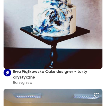
Ewa Piątkowska Cake designer - torty
arystyczne
Borzygniew