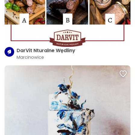
DarVit Nturalne Wędliny
Marcinowice