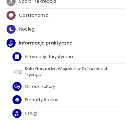
Sport i rekreacja
Gastronomia
Nocleg
Informacje praktyczne
Informacja turystyczna
Koło Gospodyń Wiejskich w Domanicach
"Syringa"
Ośrodki kultury
Produkty lokalne
Usługi