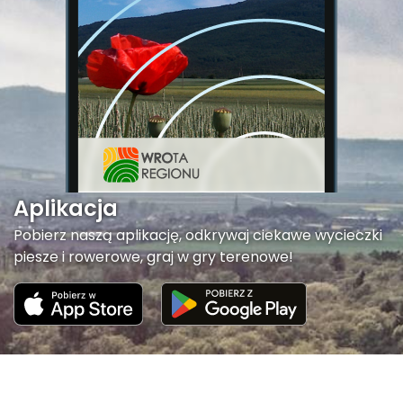
Aplikacja
Pobierz naszą aplikację, odkrywaj ciekawe wycieczki
piesze i rowerowe, graj w gry terenowe!