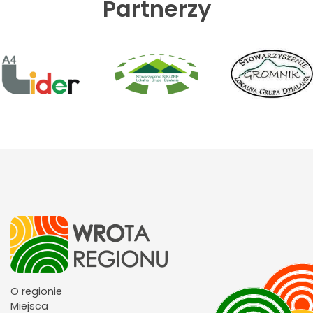
Partnerzy
O regionie
Miejsca