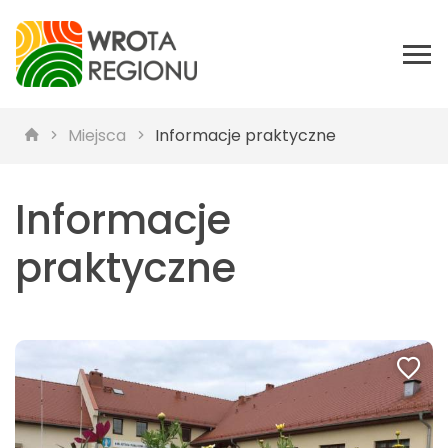
Miejsca
Informacje praktyczne
Informacje
praktyczne