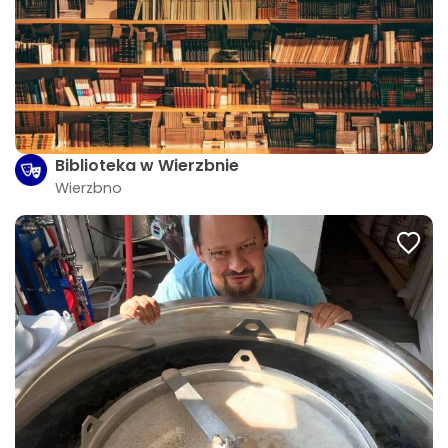
Biblioteka w Wierzbnie
Wierzbno